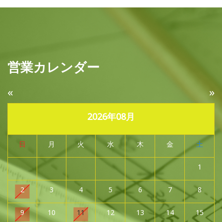
営業カレンダー
«
»
2026年08月
日
月
火
水
木
金
土
1
2
3
4
5
6
7
8
9
10
11
12
13
14
15